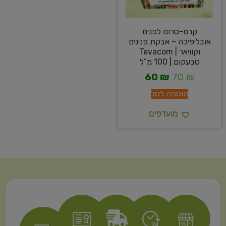
קרם-סרום לפנים
אובליפיכה – אבקת פנינים
וקוויאר | Tevacom
טבעקום | 100 מ”ל
60
₪
70
₪
הוספה לסל
מועדפים