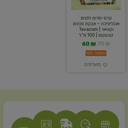
קרם-סרום לפנים
אובליפיכה – אבקת פנינים
וקוויאר | Tevacom
טבעקום | 100 מ”ל
60
₪
70
₪
הוספה לסל
מועדפים