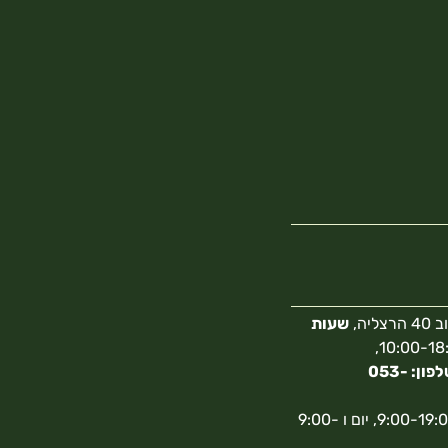
צליה,
שעות
10:00-18:00,
מספר טלפון: 053-
א-ה 9:00-19:00, יום ו 9:00-