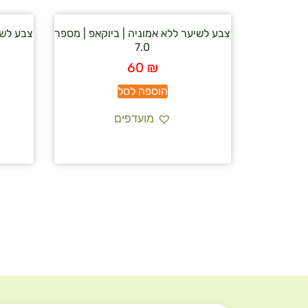
צבע לשיער ללא אמוניה | ביוקאפ | מספר
צבע לשי
7.0
60
₪
הוספה לסל
מועדפים