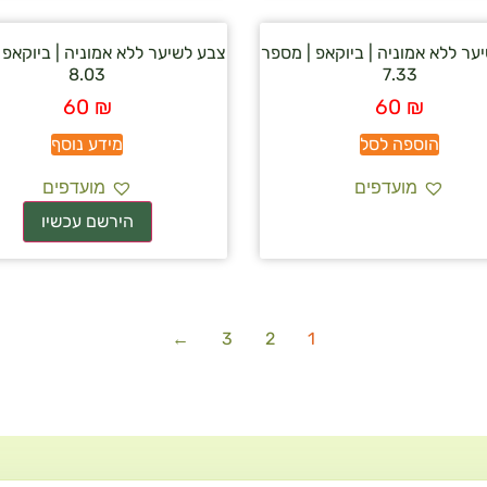
ער ללא אמוניה | ביוקאפ | מספר
צבע לשיער ללא אמוניה | ביוקאפ 
8.03
7.33
60
₪
60
₪
הוספה לסל
מידע נוסף
מועדפים
מועדפים
←
3
2
1