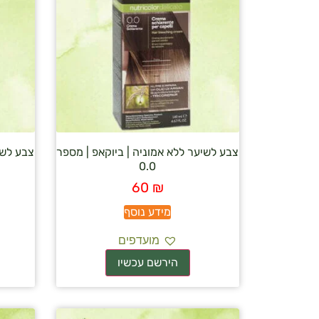
צבע לשיער ללא אמוניה | ביוקאפ | מספר
צבע לשי
0.0
60
₪
מידע נוסף
מועדפים