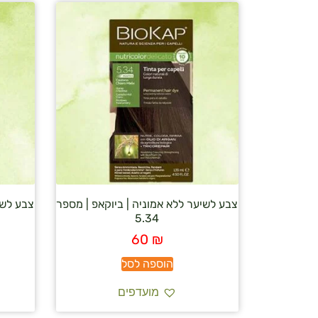
צבע לשיער ללא אמוניה | ביוקאפ | מספר
צבע לשי
5.34
60
₪
הוספה לסל
מועדפים