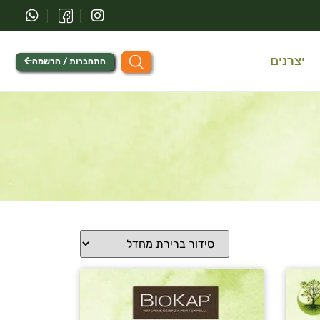
יצרנים
התחברות / הרשמה