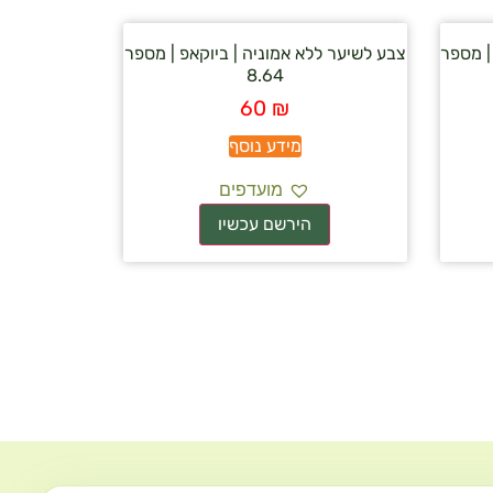
| מספר
צבע לשיער ללא אמוניה | ביוקאפ | מספר
8.64
60
₪
מידע נוסף
מועדפים