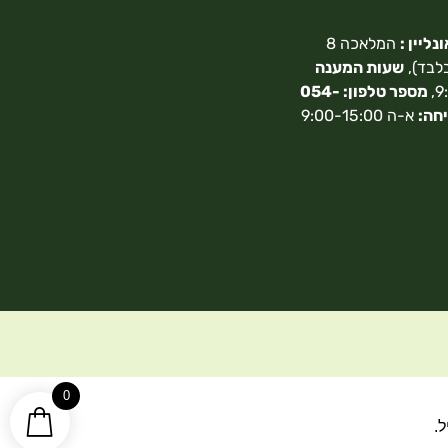
ליין :
המלאכה 8
בלבד),
שעות המענה
מספר טלפון: 054-
חה:
א-ה 9:00-15:00
0
.