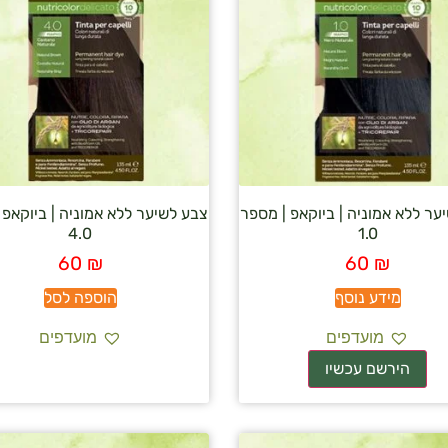
ער ללא אמוניה | ביוקאפ | מספר
צבע לשיער ללא אמוניה | ביוקאפ 
4.0
1.0
60
₪
60
₪
מידע נוסף
הוספה לסל
מועדפים
מועדפים