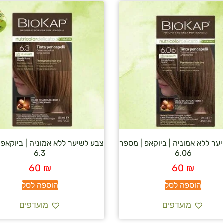
ער ללא אמוניה | ביוקאפ | מספר
צבע לשיער ללא אמוניה | ביוקאפ 
6.3
6.06
60
₪
60
₪
הוספה לסל
הוספה לסל
מועדפים
מועדפים