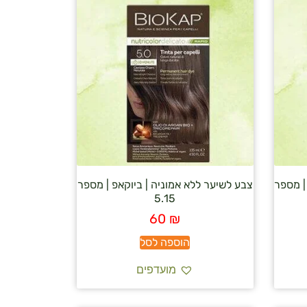
| מספר
צבע לשיער ללא אמוניה | ביוקאפ | מספר
5.15
60
₪
הוספה לסל
מועדפים