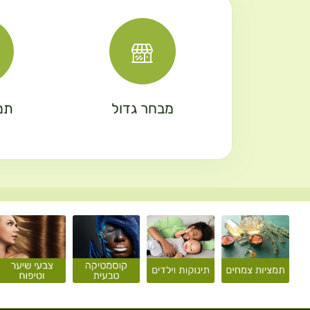
מבחר גדול
תמ