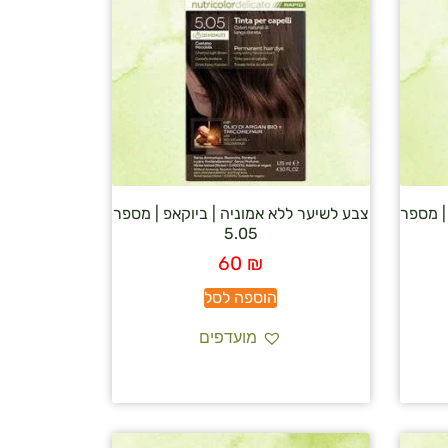
| מספר
צבע לשיער ללא אמוניה | ביוקאפ | מספר
5.05
60
₪
הוספה לסל
מועדפים