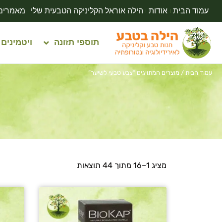
עמוד הבית
אודות
הילה אוראל הקליניקה הטבעית שלי
מאמרים
תוספי תזונה
ויטמינים
עמוד הבית
/ מוצרים המתויגים “צבע טבעי לשיער”
מציג 1–16 מתוך 44 תוצאות