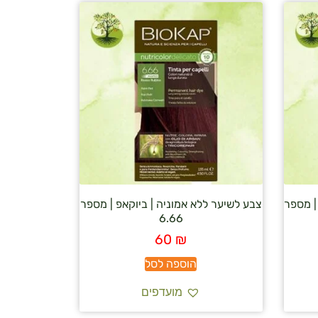
| מספר
צבע לשיער ללא אמוניה | ביוקאפ | מספר
6.66
60
₪
הוספה לסל
מועדפים