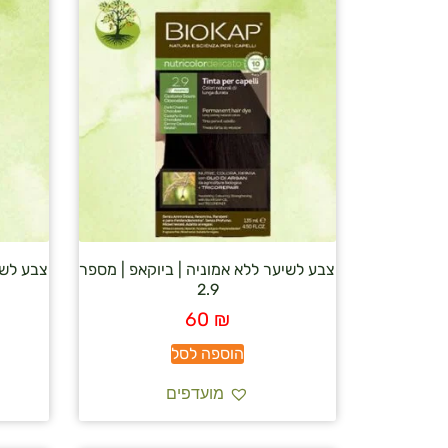
צבע לשיער ללא אמוניה | ביוקאפ | מספר
צבע לשי
2.9
60
₪
הוספה לסל
מועדפים