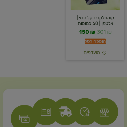
קומפלקס דקל ננסי |
אלטמן | 60 כמוסות
150
₪
301
₪
הוספה לסל
מועדפים