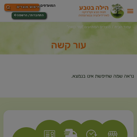
התחברות / הרשמה
עמוד הבית
/ מוצרים המתויגים “עור קשה”
עור קשה
נראה שמה שחיפשת אינו בנמצא.