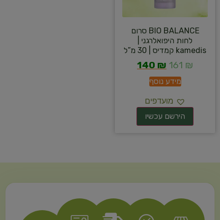
BIO BALANCE סרום
לחות היפואלרגני |
kamedis קמדיס | 30 מ”ל
140
₪
161
₪
מידע נוסף
מועדפים