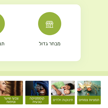
מבחר גדול
תמ