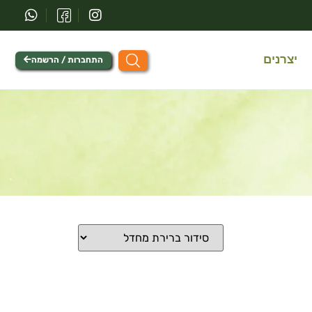
יצרנים
התחברות / הרשמה