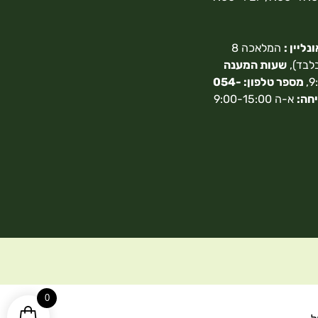
ליין :
המלאכה 8
בלבד),
שעות המענה
מספר טלפון: 054-
חה:
א-ה 9:00-15:00
0