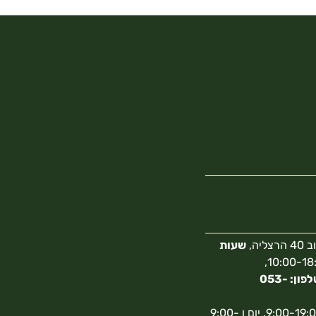
צליה,
שעות
10:00-18:00,
מספר טלפון: 053-
א-ה 9:00-19:00, יום ו 9:00-