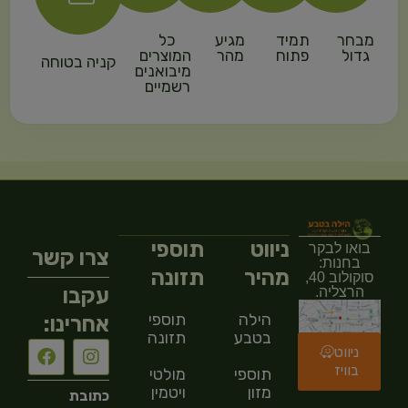
מבחר
תמיד
מגיע
כל
גדול
פתוח
מהר
המוצרים
קניה בטוחה
מיבואנים
רשמיים
ניווט
תוספי
בואו לבקר
צרו קשר
בחנות:
מהיר
תזונה
סוקולוב 40,
עקבו
הרצליה.
הילה
תוספי
אחרינו:
בטבע
תזונה
ניווט
בוויז
תוספי
מולטי
מזון
ויטמין
כתובת