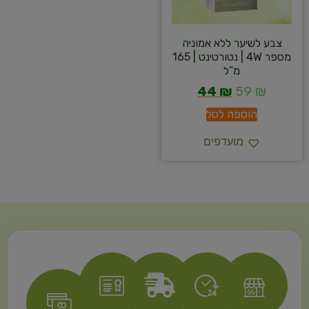
צבע לשיער ללא אמוניה
מספר 4W | נטורטינט | 165
מ”ל
44
₪
59
₪
הוספה לסל
מועדפים