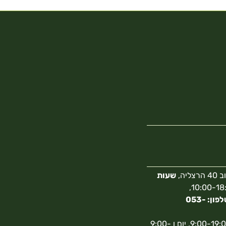
צליה,
שעות
10:00-18:00,
מספר טלפון: 053-
א-ה 9:00-19:00, יום ו 9:00-