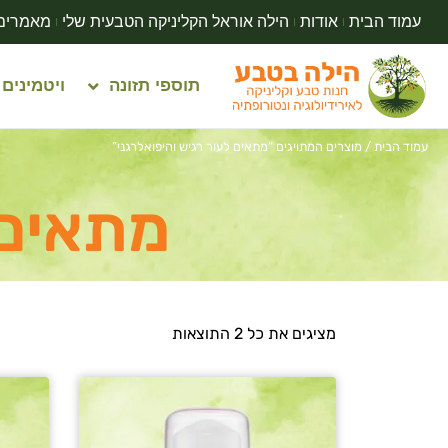
עמוד הבית
אודות
הילה אוראל הקליניקה הטבעית שלי
מאמרים
תוספי תזונה
ויטמינים
עמוד הבית
/ מוצרים המתויגים “מתאים לעור רגיש והיפואלרגני”
מתאים 
מציגים את כל ⁦2⁩ התוצאות