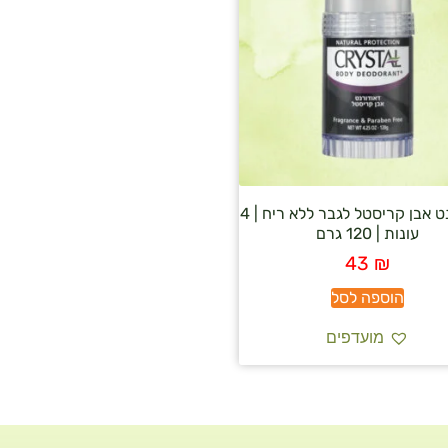
דאודורנט אבן קריסטל לגבר ללא ריח | 4
עונות | 120 גרם
43
₪
הוספה לסל
מועדפים