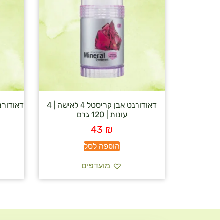
דאודורנט אבן קריסטל 4 לאישה | 4
עונות | 120 גרם
43
₪
הוספה לסל
מועדפים