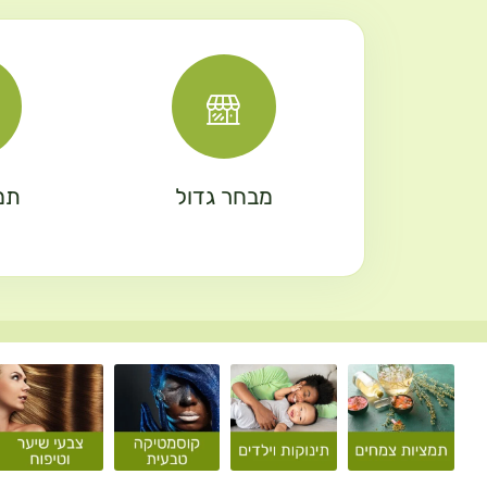
מבחר גדול
תמ