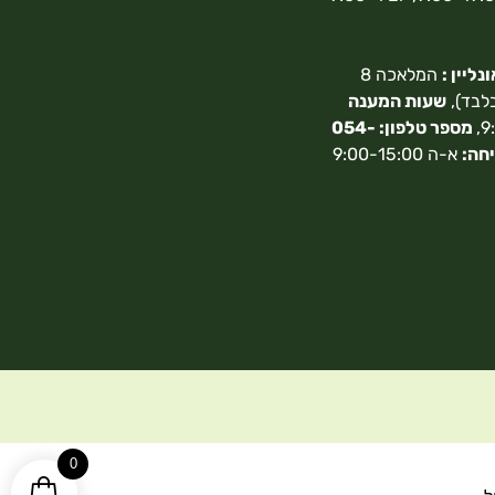
ליין :
המלאכה 8
בלבד),
שעות המענה
מספר טלפון: 054-
חה:
א-ה 9:00-15:00
0