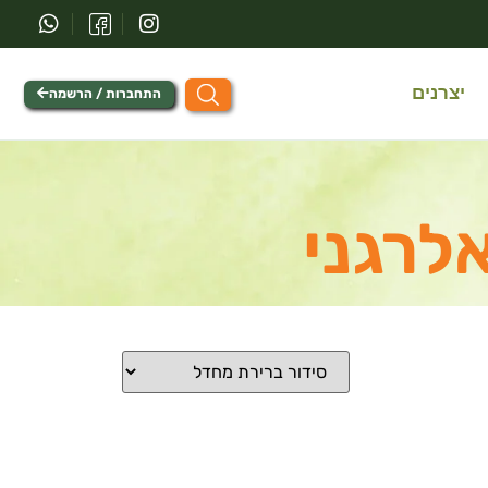
יצרנים
התחברות / הרשמה
לרגני