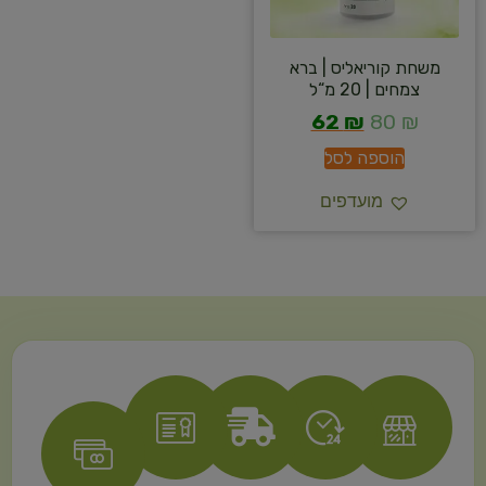
משחת קוריאליס | ברא
צמחים | 20 מ“ל
62
₪
80
₪
הוספה לסל
מועדפים