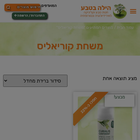
התחברות / הרשמה
עמוד הבית
/ מוצרים המתויגים “משחת קוריאליס”
משחת קוריאליס
מציג תוצאה אחת
מבצע!
ח
%
ס
כ
ו
כ
-
2
2