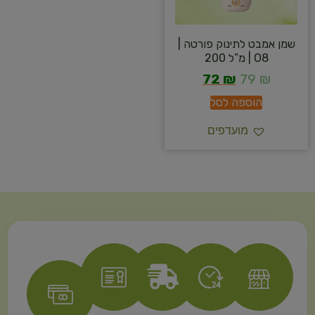
שמן אמבט לתינוק פורטה |
O8 | מ”ל 200
72
₪
79
₪
הוספה לסל
מועדפים