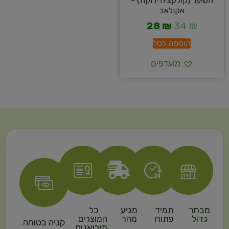
השיער (קולקציה ירוקה) –
אקולאב
28
₪
34
₪
הוספה לסל
מועדפים
מבחר
תמיד
מגיע
כל
גדול
פתוח
מהר
המוצרים
קניה בטוחה
מיבואנים