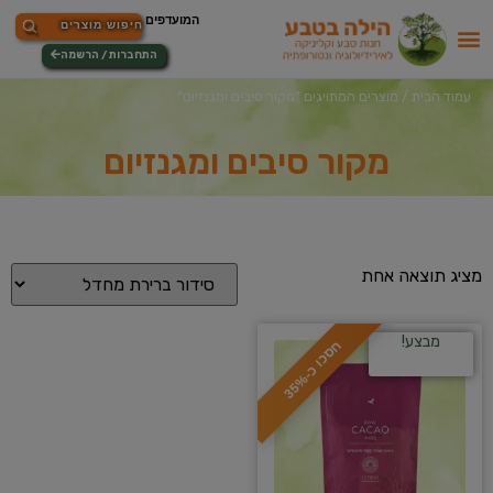
התחברות / הרשמה
עמוד הבית
/ מוצרים המתויגים “מקור סיבים ומגנזיום”
מקור סיבים ומגנזיום
מציג תוצאה אחת
מבצע!
ח
%
ס
כ
ו
כ
-
3
5