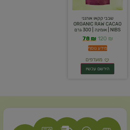
שבבי קקאו אורגני
ORGANIC RAW CACAO
NIBS | אומינה | 300 גרם
78
₪
120
₪
מידע נוסף
מועדפים