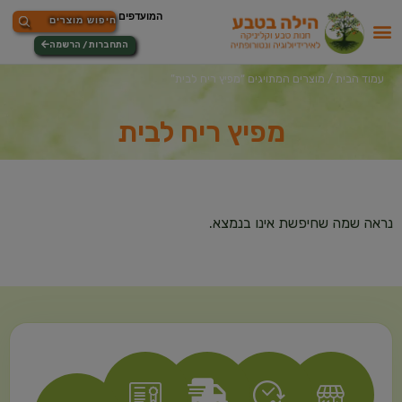
התחברות / הרשמה
עמוד הבית
/ מוצרים המתויגים “מפיץ ריח לבית”
מפיץ ריח לבית
נראה שמה שחיפשת אינו בנמצא.