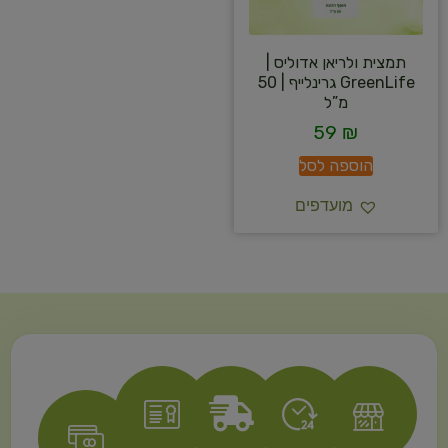
תמצית ולריאן אדוליס |
GreenLife גרינלייף | 50
מ”ל
59
₪
הוספה לסל
מועדפים