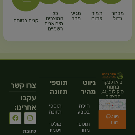
מבחר
תמיד
מגיע
כל
גדול
פתוח
מהר
המוצרים
קניה בטוחה
מיבואנים
רשמיים
ניווט
תוספי
בואו לבקר
צרו קשר
בחנות:
מהיר
תזונה
סוקולוב 40,
עקבו
הרצליה.
הילה
תוספי
אחרינו:
בטבע
תזונה
ניווט
בוויז
תוספי
מולטי
מזון
ויטמין
כתובת