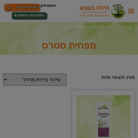
התחברות / הרשמה
עמוד הבית
/ מוצרים המתויגים “מפחית סטרס”
מפחית סטרס
מציג תוצאה אחת