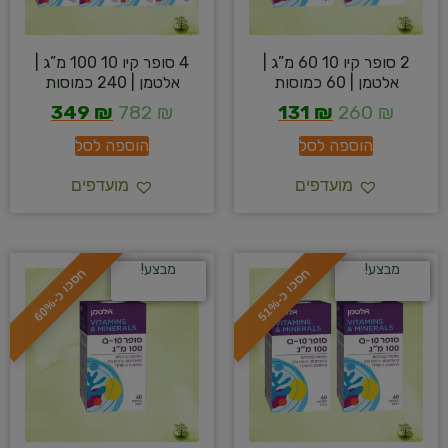
2 סופר קיו 10 60 מ”ג |
4 סופר קיו 10 100 מ”ג |
אלטמן | 60 כמוסות
אלטמן | 240 כמוסות
349
₪
782
₪
131
₪
260
₪
הוספה לסל
הוספה לסל
מועדפים
מועדפים
מבצע!
מבצע!
ח
%
ח
%
ס
כ
ו
כ
-
5
1
ס
כ
ו
כ
-
6
0