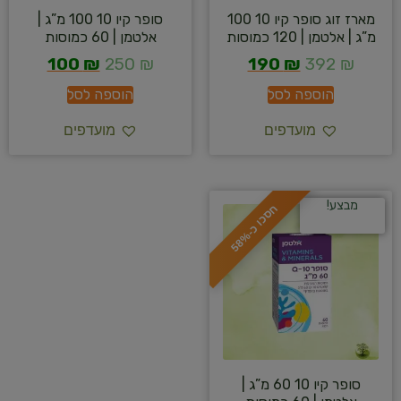
מארז זוג סופר קיו 10 100
סופר קיו 10 100 מ”ג |
מ”ג | אלטמן | 120 כמוסות
אלטמן | 60 כמוסות
100
₪
250
₪
190
₪
392
₪
הוספה לסל
הוספה לסל
מועדפים
מועדפים
מבצע!
ח
%
ס
כ
ו
כ
-
5
8
סופר קיו 10 60 מ”ג |