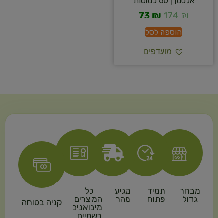
אלטמן | 60 כמוסות
73
₪
174
₪
הוספה לסל
מועדפים
מבחר
תמיד
מגיע
כל
גדול
פתוח
מהר
המוצרים
קניה בטוחה
מיבואנים
רשמיים