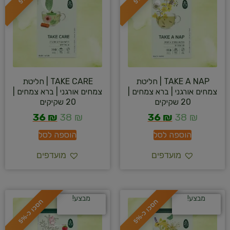
TAKE A NAP | חליטת
TAKE CARE | חליטת
צמחים אורגני | ברא צמחים |
צמחים אורגני | ברא צמחים |
20 שקיקים
20 שקיקים
36
₪
38
₪
36
₪
38
₪
הוספה לסל
הוספה לסל
מועדפים
מועדפים
מבצע!
מבצע!
ח
%
ח
%
ס
כ
ו
כ
-
5
ס
כ
ו
כ
-
5