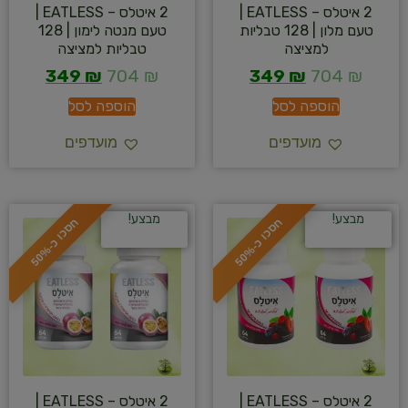
2 איטלס – EATLESS |
2 איטלס – EATLESS |
טעם מלון | 128 טבליות
טעם מנטה לימון | 128
למציצה
טבליות למציצה
349
₪
704
₪
349
₪
704
₪
הוספה לסל
הוספה לסל
מועדפים
מועדפים
מבצע!
מבצע!
ח
%
ח
%
ס
כ
ו
כ
-
5
0
ס
כ
ו
כ
-
5
0
2 איטלס – EATLESS |
2 איטלס – EATLESS |