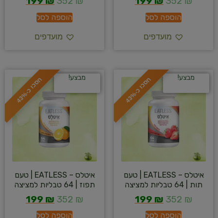
199
₪
352
₪
199
₪
352
₪
הוספה לסל
הוספה לסל
מועדפים
מועדפים
מבצע!
מבצע!
ח
%
ח
%
ס
כ
ו
כ
-
4
3
ס
כ
ו
כ
-
4
3
איטלס – EATLESS | טעם
איטלס – EATLESS | טעם
תות | 64 טבליות למציצה
תפוז | 64 טבליות למציצה
199
₪
352
₪
199
₪
352
₪
הוספה לסל
הוספה לסל